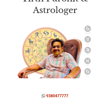
Astrologer
9380477777