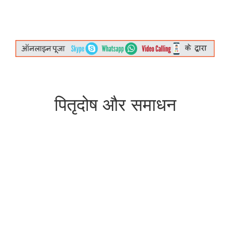
पितृदोष और समाधन