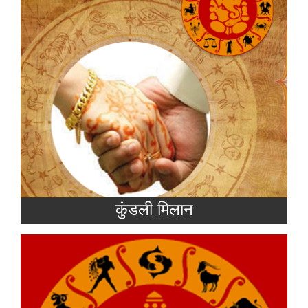
जाता है। मान्यता है कि जितने ज्यादा गुण मिलते हैं जोड़ी
उतनी ही अच्छी बनती है।
Read more
कुंडली मिलान
राशिफल (Rashifal) या जन्म-कुंडली ज्योतिषीय
घटनाओं पर आधारित एक चार्ट होता है जिसमें एक व्यक्ति