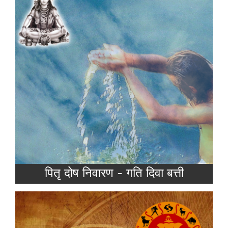
कुंडली में पितृ दोष तब होता है जब सूर्य, चन्द्र, राहु या शनि
में दो कोई दो एक ही घर में मौजुद हो।ज्योतिष में पितृदोष का
बहुत महत्व माना जाता है।
Read more
पितृ दोष निवारण - गति दिवा बत्ती
कुंडली को देखकर 36 गुणों के आधार पर यह मिलान किया