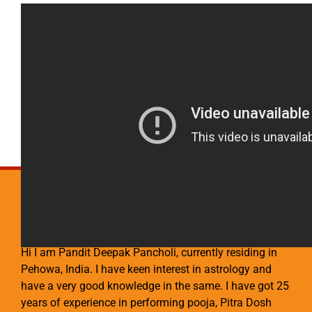
Pandit Deepak Pancholi
Hi I am Pandit Deepak Pancholi, currently residing in
Pehowa, India. I have keen interest in astrology and
have a very good knowledge in the same. I have got 25
years of experience in performing pooja, Pitra Dosh