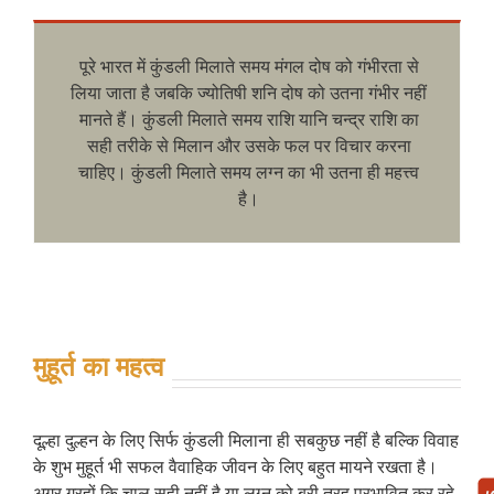
पूरे भारत में कुंडली मिलाते समय मंगल दोष को गंभीरता से
लिया जाता है जबकि ज्योतिषी शनि दोष को उतना गंभीर नहीं
मानते हैं। कुंडली मिलाते समय राशि यानि चन्द्र राशि का
सही तरीके से मिलान और उसके फल पर विचार करना
चाहिए। कुंडली मिलाते समय लग्न का भी उतना ही महत्त्व
है।
मुहूर्त का महत्व
दूल्हा दुल्हन के लिए सिर्फ कुंडली मिलाना ही सबकुछ नहीं है बल्कि विवाह
के शुभ मुहूर्त भी सफल वैवाहिक जीवन के लिए बहुत मायने रखता है।
अगर ग्रहों कि चाल सही नहीं है या लग्न को बुरी तरह प्रभावित कर रहे