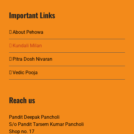
Important Links
About Pehowa
Kundali Milan
Pitra Dosh Nivaran
Vedic Pooja
Reach us
Pandit Deepak Pancholi
S/o Pandit Tarsem Kumar Pancholi
Shop no. 17