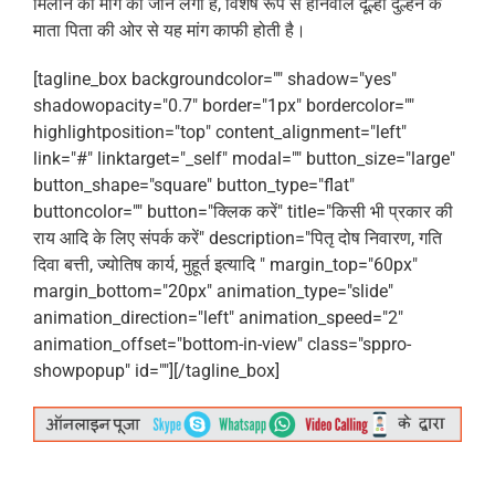
मिलान की मांग की जाने लगी है, विशेष रूप से होनेवाले दूल्हा दुल्हन के
माता पिता की ओर से यह मांग काफी होती है।
[tagline_box backgroundcolor="" shadow="yes"
shadowopacity="0.7" border="1px" bordercolor=""
highlightposition="top" content_alignment="left"
link="#" linktarget="_self" modal="" button_size="large"
button_shape="square" button_type="flat"
buttoncolor="" button="क्लिक करें" title="किसी भी प्रकार की
राय आदि के लिए संपर्क करें" description="पितृ दोष निवारण, गति
दिवा बत्ती, ज्योतिष कार्य, मुहूर्त इत्यादि " margin_top="60px"
margin_bottom="20px" animation_type="slide"
animation_direction="left" animation_speed="2"
animation_offset="bottom-in-view" class="sppro-
showpopup" id=""][/tagline_box]