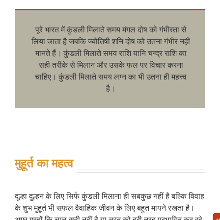
पूरे भारत में कुंडली मिलाते समय मंगल दोष को गंभीरता से
लिया जाता है जबकि ज्योतिषी शनि दोष को उतना गंभीर नहीं
मानते हैं। कुंडली मिलाते समय राशि यानि चन्द्र राशि का
सही तरीके से मिलान और उसके फल पर विचार करना
चाहिए। कुंडली मिलाते समय लग्न का भी उतना ही महत्त्व
है।
मुहूर्त का महत्व
दूल्हा दुल्हन के लिए सिर्फ कुंडली मिलाना ही सबकुछ नहीं है बल्कि विवाह
के शुभ मुहूर्त भी सफल वैवाहिक जीवन के लिए बहुत मायने रखता है।
अगर ग्रहों कि चाल सही नहीं है या लग्न को बुरी तरह प्रभावित कर रहे