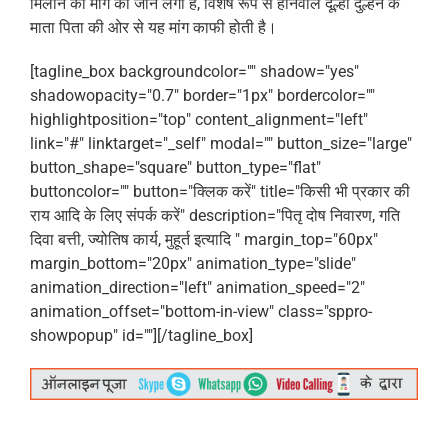
मिलान की मांग की जाने लगी है, विशेष रूप से होनेवाले दूल्हा दुल्हन के
माता पिता की ओर से यह मांग काफी होती है।
[tagline_box backgroundcolor="" shadow="yes"
shadowopacity="0.7" border="1px" bordercolor=""
highlightposition="top" content_alignment="left"
link="#" linktarget="_self" modal="" button_size="large"
button_shape="square" button_type="flat"
buttoncolor="" button="क्लिक करें" title="किसी भी प्रकार की
राय आदि के लिए संपर्क करें" description="पितृ दोष निवारण, गति
दिवा बत्ती, ज्योतिष कार्य, मुहूर्त इत्यादि " margin_top="60px"
margin_bottom="20px" animation_type="slide"
animation_direction="left" animation_speed="2"
animation_offset="bottom-in-view" class="sppro-
showpopup" id=""][/tagline_box]