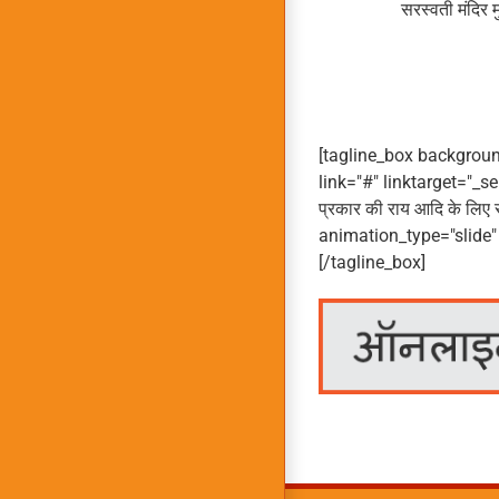
सरस्वती मंदिर मु
[tagline_box backgroun
link="#" linktarget="_s
प्रकार की राय आदि के लिए स
animation_type="slide"
[/tagline_box]