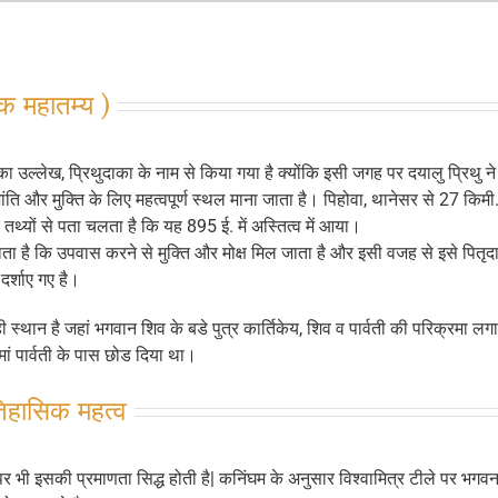
क महातम्य )
 का उल्‍लेख, प्रिथुदाका के नाम से किया गया है क्‍योंकि इसी जगह पर दयालु प्रिथु 
ी शांति और मुक्ति के लिए महत्‍वपूर्ण स्‍थल माना जाता है। पिहोवा, थानेसर से 27 किम
तथ्‍यों से पता चलता है कि यह 895 ई. में अस्तित्‍व में आया।
जाता है कि उपवास करने से मुक्ति और मोक्ष मिल जाता है और इसी वजह से इसे पितृद
दर्शाए गए है।
ी स्‍थान है जहां भगवान शिव के बडे पुत्र कार्तिकेय, शिव व पार्वती की परिक्रमा लग
 पार्वती के पास छोड दिया था।
िहासिक महत्व
पर भी इसकी प्रमाणता सिद्ध होती है| कनिंघम के अनुसार विश्वामित्र टीले पर भगवन व