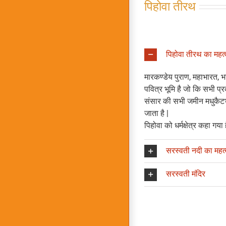
पिहोवा तीरथ
पिहोवा तीरथ का महत्
मारकण्डेय पुराण, महाभारत, भगव
पवित्र भूमि है जो कि सभी प्र
संसार की सभी जमीन मधुकैटभ 
जाता है |
पिहोवा को धर्मक्षेत्र कहा गया ह
सरस्वती नदी का महत्
सरस्वती मंदिर