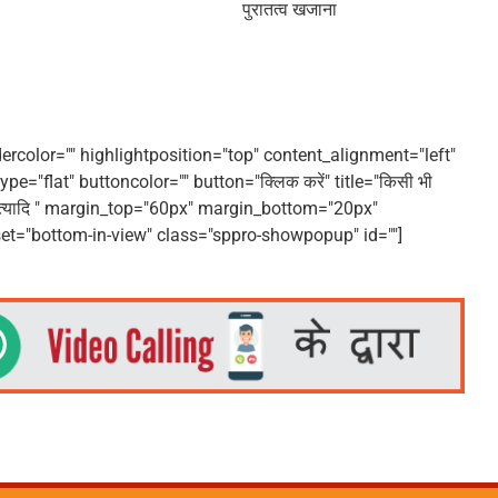
पुरातत्व खजाना
color="" highlightposition="top" content_alignment="left"
e="flat" buttoncolor="" button="क्लिक करें" title="किसी भी
मुहूर्त इत्यादि " margin_top="60px" margin_bottom="20px"
et="bottom-in-view" class="sppro-showpopup" id=""]